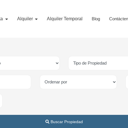
ta
Alquiler
Alquiler Temporal
Blog
Contácte
Buscar Propiedad