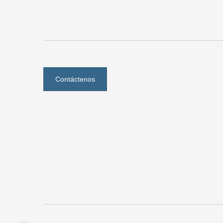
Contáctenos