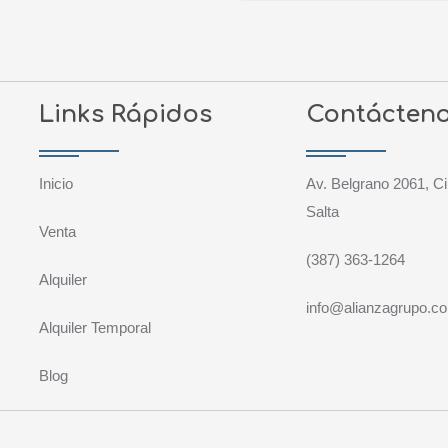
Links Rápidos
Contácten
Inicio
Av. Belgrano 2061, Ci
Salta
Venta
(387) 363-1264
Alquiler
info@alianzagrupo.c
Alquiler Temporal
Blog