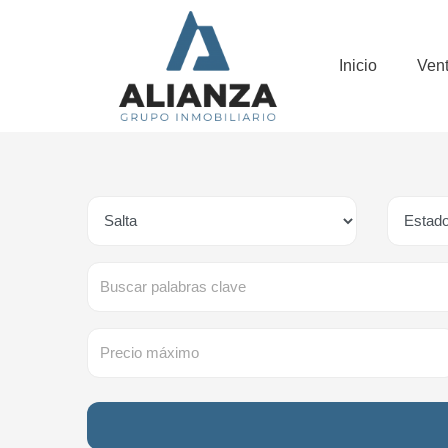
Inicio
Ven