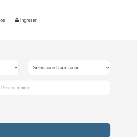
nos
Ingresar