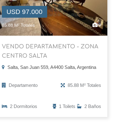
USD 97.000
85.88 M² Totales
9
VENDO DEPARTAMENTO - ZONA
CENTRO SALTA
Salta, San Juan 559, A4400 Salta, Argentina
Departamento
85.88 M² Totales
2 Dormitorios
1 Toilets
2 Baños