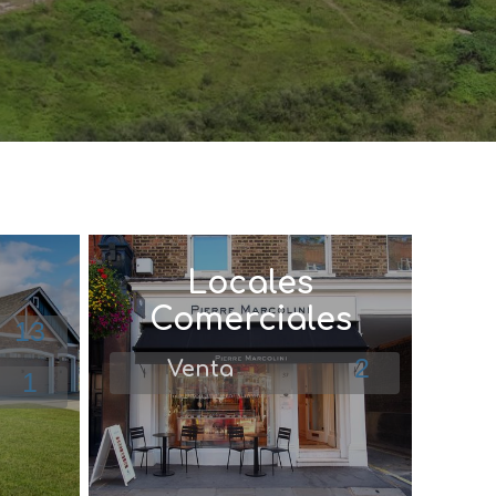
Locales
Comerciales
13
2
Venta
1