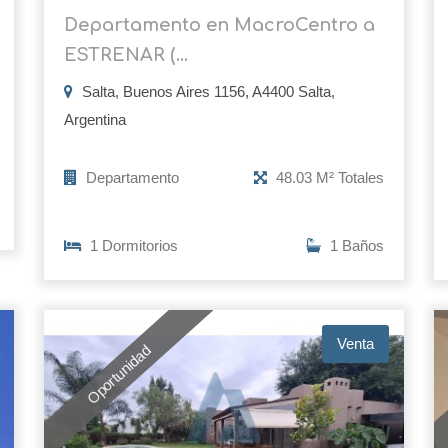
Departamento en MacroCentro a
ESTRENAR (...
Salta, Buenos Aires 1156, A4400 Salta,
Argentina
Departamento
48.03 M² Totales
1 Dormitorios
1 Baños
Venta
Oportunidad