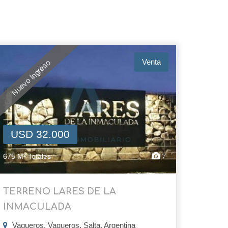
Venta
Nuevo Ingreso
USD 32.000
675 M² Totales
7
TERRENO LARES DE LA
INMACULADA
Vaqueros, Vaqueros, Salta, Argentina