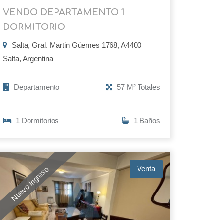
VENDO DEPARTAMENTO 1
DORMITORIO
Salta, Gral. Martin Güemes 1768, A4400
Salta, Argentina
Departamento
57 M² Totales
1 Dormitorios
1 Baños
Venta
Nuevo Ingreso