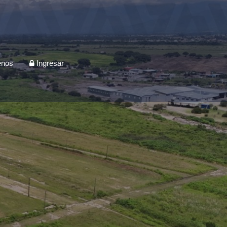
enos
Ingresar