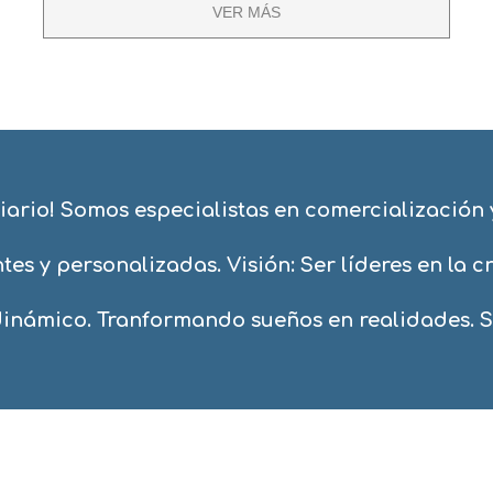
VER MÁS
ario! Somos especialistas en comercialización y
tes y personalizadas. Visión: Ser líderes en la 
námico. Tranformando sueños en realidades. So