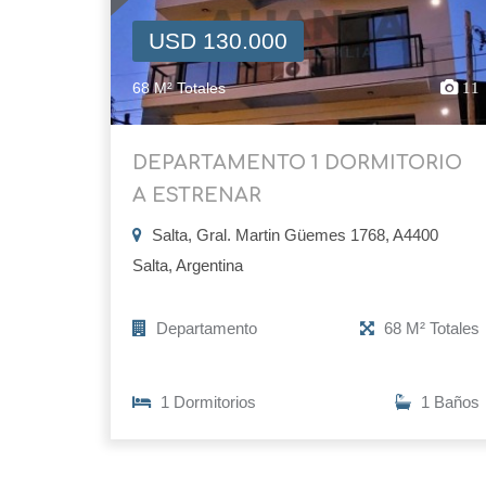
USD 130.000
68 M² Totales
11
DEPARTAMENTO 1 DORMITORIO
A ESTRENAR
Salta, Gral. Martin Güemes 1768, A4400
Salta, Argentina
Departamento
68 M² Totales
1 Dormitorios
1 Baños