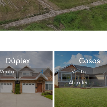
Dúplex
Casas
4
Venta
Venta
Alquiler