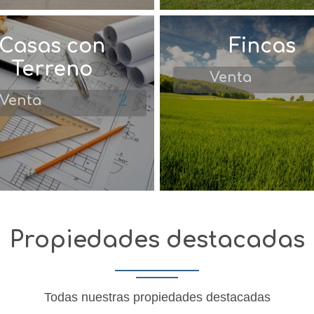
Casas con
Fincas
Terreno
Venta
2
Venta
Propiedades destacadas
Todas nuestras propiedades destacadas