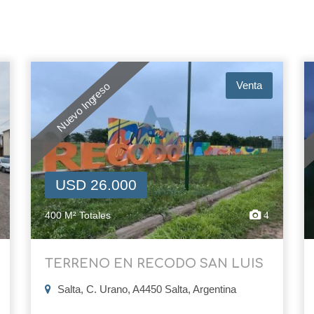
Venta
Nuevo Ingreso
USD 26.000
400 M² Totales
4
TERRENO EN RECODO SAN LUIS
Salta, C. Urano, A4450 Salta, Argentina