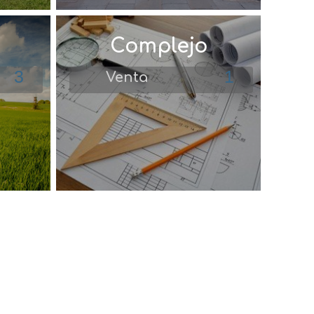
Complejo
3
1
Venta