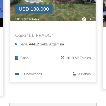
USD 188.000
1013 M² Totales
13
Casa "EL PRADO"
Salta, A4412 Salta, Argentina
Casa
1013 M² Totales
3 Dormitorios
3 Baños