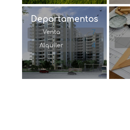
Departamentos
7
Venta
4
Alquiler