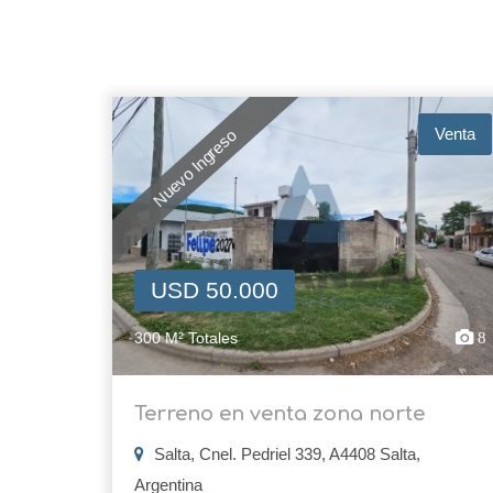
Venta
Nuevo Ingreso
USD 50.000
300 M² Totales
8
Terreno en venta zona norte
Salta, Cnel. Pedriel 339, A4408 Salta,
Argentina