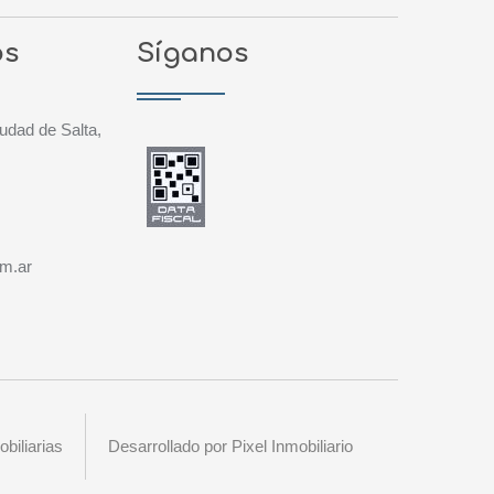
os
Síganos
udad de Salta,
om.ar
biliarias
Desarrollado por Pixel Inmobiliario