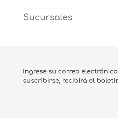
Sucursales
Ingrese su correo electrónic
suscribirse, recibirá el bolet