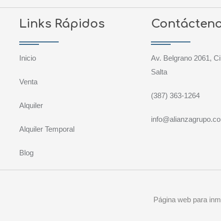
Links Rápidos
Contácten
Inicio
Av. Belgrano 2061, Ci
Salta
Venta
(387) 363-1264
Alquiler
info@alianzagrupo.c
Alquiler Temporal
Blog
Página web para inmo