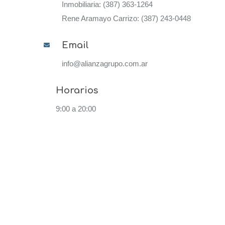
Inmobiliaria: (387) 363-1264
Rene Aramayo Carrizo: (387) 243-0448
Email
info@alianzagrupo.com.ar
Horarios
9:00 a 20:00